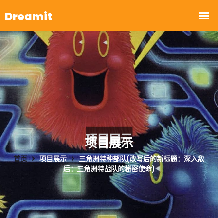
项目展示
首页
项目展示
三角洲特种部队(改写后的新标题：深入敌
后：三角洲特战队的秘密使命)