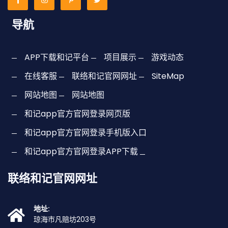
导航
APP下载和记平台
项目展示
游戏动态
在线客服
联络和记官网网址
SiteMap
网站地图
网站地图
和记app官方官网登录网页版
和记app官方官网登录手机版入口
和记app官方官网登录APP下载
联络和记官网网址
地址:
琼海市凡赔坊203号