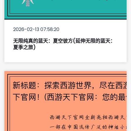
2026-02-13 07:58:20
无限纯真的蓝天：夏空彼方(延伸无限的蓝天：
夏季之旅)