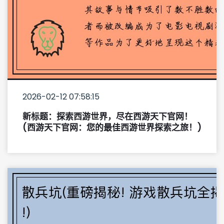
2026-02-12 07:58:15
新标题：探索西游世界，尽在西游天下官网！
(西游天下官网：您的最佳西游世界探索之旅！)