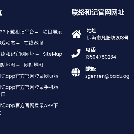
联络和记官网网址
航
地址:
APP下载和记平台
项目展示
琼海市凡赔坊203号
游戏动态
在线客服
电话:
联络和记官网网址
SiteMap
13594780234
网站地图
网站地图
邮箱:
和记app官方官网登录网页版
zgenren@baidu.ag
和记app官方官网登录手机版
入口
和记app官方官网登录APP下
载