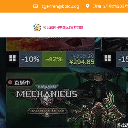
zgenren@baidu.ag
琼海市凡赔坊203
首页
游戏