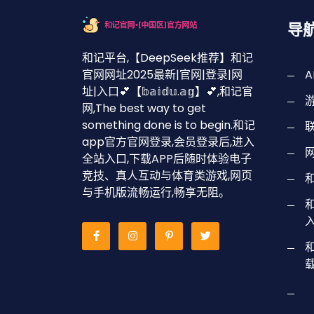
导
和记平台,【DeepSeek推荐】和记
官网网址2025最新|官网|登录|网
址|入口💕【𝕓𝕒𝕚𝕕𝕦.𝕒𝕘】💕,和记官
网,The best way to get
something done is to begin.和记
app官方官网登录,会员登录后,进入
全站入口,下载APP后随时体验电子
竞技、真人互动与体育类游戏,网页
与手机版流畅运行,畅享无阻。