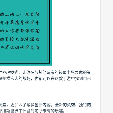
种PVP模式，让你在与其他玩家的较量中尽显你的策
是规模宏大的战场，你都可以在这款手游中找到自己
元素，更加入了诸多创新内容。全新的英雄、独特的
泽拉斯世界中体验到前所未有的乐趣。