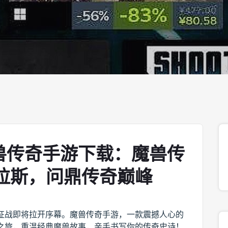
兽传奇手游下载：魔兽传
拉斯，问鼎传奇巅峰
征战即将拉开序幕。魔兽传奇手游，一款震撼人心的
之旅，重温经典魔兽故事，亲手书写你的传奇史诗！